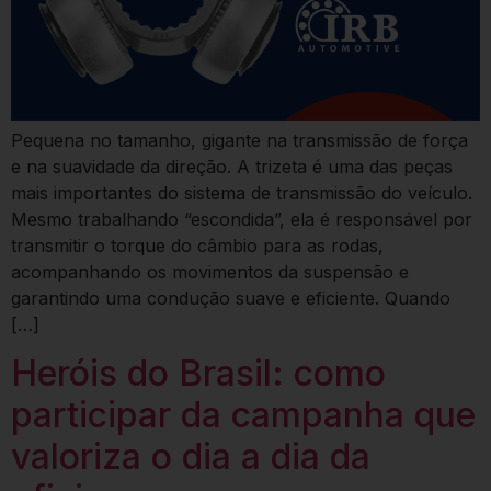
Pequena no tamanho, gigante na transmissão de força
e na suavidade da direção. A trizeta é uma das peças
mais importantes do sistema de transmissão do veículo.
Mesmo trabalhando “escondida”, ela é responsável por
transmitir o torque do câmbio para as rodas,
acompanhando os movimentos da suspensão e
garantindo uma condução suave e eficiente. Quando
[…]
Heróis do Brasil: como
participar da campanha que
valoriza o dia a dia da