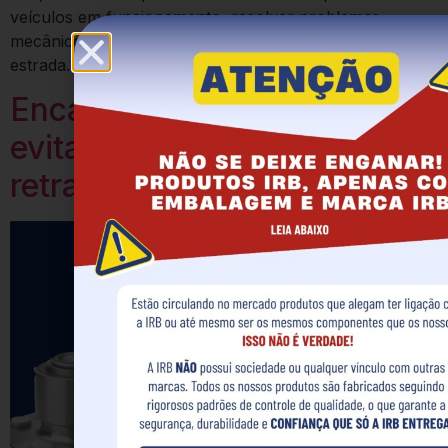
veículos em funcionamento, resolver problemas
mecânicos e garantir segurança para quem está na
estrada. Foi pensando […]
Encaixe Perfeito: como
evitar erro de montagem e
retrabalho na oficina