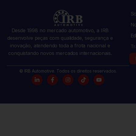
So
No
Desde 1998 no mercado automotivo, a IRB
Ed
desenvolve peças com qualidade, segurança e
inovação, atendendo toda a frota nacional e
Tr
conquistando novos mercados internacionais.
© IRB Automotive. Todos os direitos reservados.