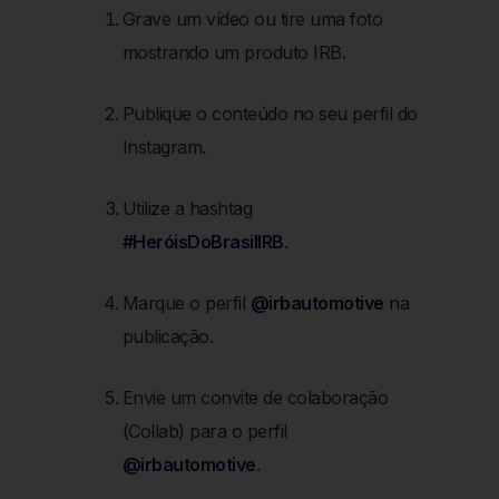
Grave um vídeo ou tire uma foto
mostrando um produto IRB.
Publique o conteúdo no seu perfil do
Instagram.
Utilize a hashtag
#HeróisDoBrasilIRB
.
Marque o perfil
@‌irbautomotive
na
publicação.
Envie um convite de colaboração
(Collab) para o perfil
@‌irbautomotive
.