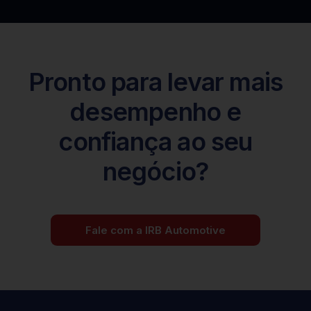
Pronto para levar mais
desempenho e
confiança ao seu
negócio?
Fale com a IRB Automotive