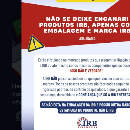
Heróis do Brasil: como participar da
campanha que valoriza o dia a dia da
oficina
IRB
junho 12, 2026