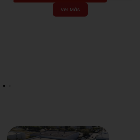
Ver Más