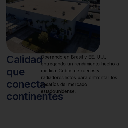
Calidad
Operando en Brasil y EE. UU.,
entregando un rendimiento hecho a
que
medida. Cubos de ruedas y
radiadores listos para enfrentar los
conecta
desafíos del mercado
estadounidense.
continentes