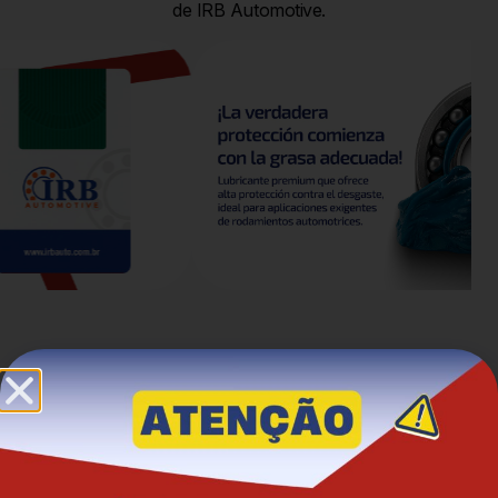
de IRB Automotive.
Todos nuestros productos
Líneas de productos para vehículos ligeros y pesados,