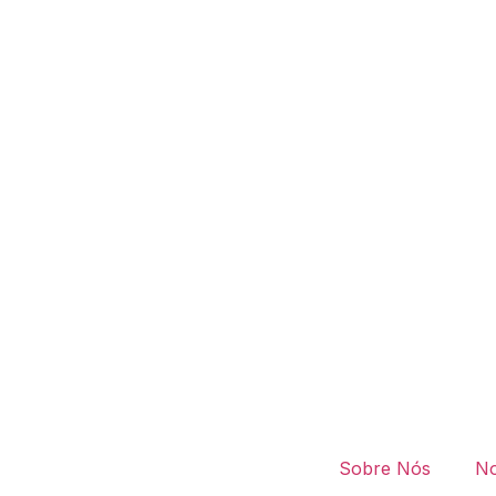
Sobre Nós
No