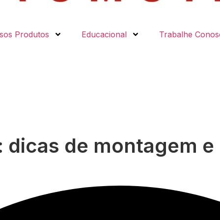
sos Produtos
Educacional
Trabalhe Conos
o: dicas de montagem 