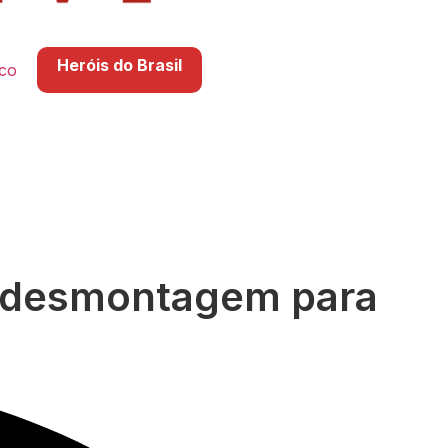
Heróis do Brasil
co
e desmontagem para