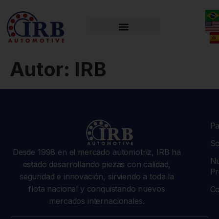
Autor:
IRB
Pa
So
Desde 1998 en el mercado automotriz, IRB ha
Nu
estado desarrollando piezas con calidad,
Pr
seguridad e innovación, sirviendo a toda la
flota nacional y conquistando nuevos
Co
mercados internacionales.